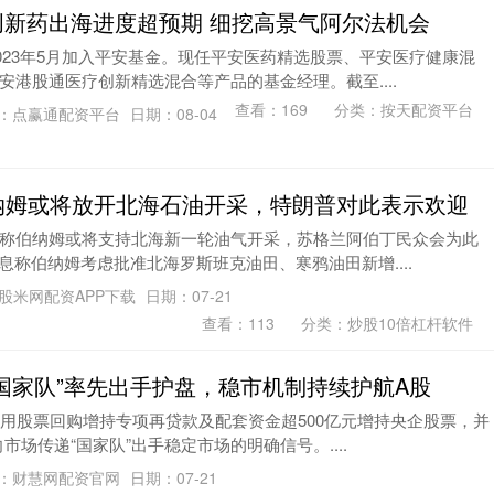
 创新药出海进度超预期 细挖高景气阿尔法机会
2023年5月加入平安基金。现任平安医药精选股票、平安医疗健康混
港股通医疗创新精选混合等产品的基金经理。截至....
查看：
169
分类：
按天配资平台
：点赢通配资平台
日期：08-04
纳姆或将放开北海石油开采，特朗普对此表示欢迎
称伯纳姆或将支持北海新一轮油气开采，苏格兰阿伯丁民众会为此
消息称伯纳姆考虑批准北海罗斯班克油田、寒鸦油田新增....
股米网配资APP下载
日期：07-21
查看：
113
分类：
炒股10倍杠杆软件
“国家队”率先出手护盘，稳市机制持续护航A股
使用股票回购增持专项再贷款及配套资金超500亿元增持央企股票，并
向市场传递“国家队”出手稳定市场的明确信号。....
：财慧网配资官网
日期：07-21