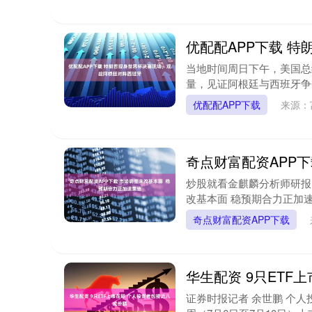
优配配APP下载 
当地时间周日下午，美国总
量，见证阿根廷与西班牙争夺
优配配APP下载
来源：
奇点财富配资APP
炒股就看金麒麟分析师研报
改基本面 稳预期合力正加速集
奇点财富配资APP下载
华生配资 9只ETF
证券时报记者 余世鹏 个人