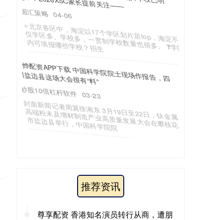
推荐资讯
尊享配资 香港知名演员转行从商，遭朋