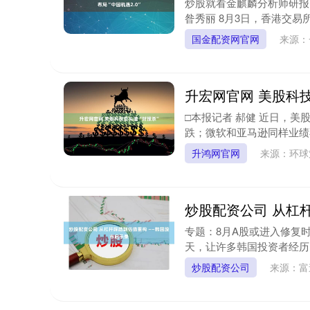
炒股就看金麒麟分析师研报
昝秀丽 8月3日，香港交易
国金配资网官网
来源：
升宏网官网 美股科技
□本报记者 郝健 近日，美
跌；微软和亚马逊同样业绩不
升鸿网官网
来源：环球
炒股配资公司 从杠
专题：8月A股或进入修复时
天，让许多韩国投资者经历了骤
炒股配资公司
来源：富